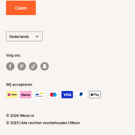
Privacybeleid
Claim
Taal
Nederlands
Volg ons
Wij accepteren
© 2026 iWoon.nl
© 2023 | Alle rechten voorbehouden | iWoon