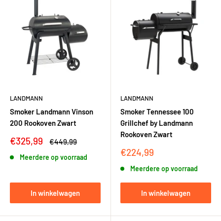
LANDMANN
LANDMANN
Smoker Landmann Vinson
Smoker Tennessee 100
200 Rookoven Zwart
Grillchef by Landmann
Rookoven Zwart
Kortingsprijs
€325,99
Adviesprijs
€449,99
Kortingsprijs
€224,99
Meerdere op voorraad
Meerdere op voorraad
In winkelwagen
In winkelwagen