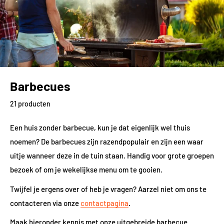
Barbecues
21 producten
Een huis zonder barbecue, kun je dat eigenlijk wel thuis
noemen? De barbecues zijn razendpopulair en zijn een waar
uitje wanneer deze in de tuin staan. Handig voor grote groepen
bezoek of om je wekelijkse menu om te gooien.
Twijfel je ergens over of heb je vragen? Aarzel niet om ons te
contacteren via onze
contactpagina
.
Maak hieronder kennis met onze uitgebreide barbecue