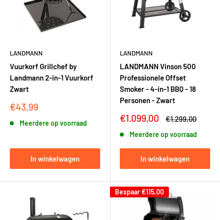
LANDMANN
LANDMANN
Vuurkorf Grillchef by
LANDMANN Vinson 500
Landmann 2-in-1 Vuurkorf
Professionele Offset
Zwart
Smoker - 4-in-1 BBQ - 18
Personen - Zwart
Kortingsprijs
€43,99
Kortingsprijs
€1.099,00
Adviesprijs
€1.299,00
Meerdere op voorraad
Meerdere op voorraad
In winkelwagen
In winkelwagen
Bespaar
€115,00