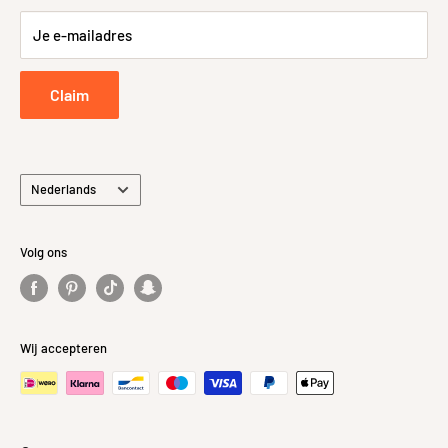
Retour- en Terugbetalingsbeleid
Je e-mailadres
Retourneren
Privacybeleid
Claim
Taal
Nederlands
Volg ons
Wij accepteren