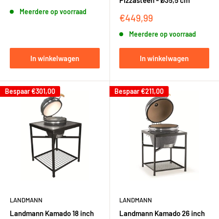
Pizzasteen - Ø35,5 cm
Meerdere op voorraad
Kortingsprijs
€449,99
Meerdere op voorraad
In winkelwagen
In winkelwagen
Bespaar
€301,00
Bespaar
€211,00
LANDMANN
LANDMANN
Landmann Kamado 18 inch
Landmann Kamado 26 inch