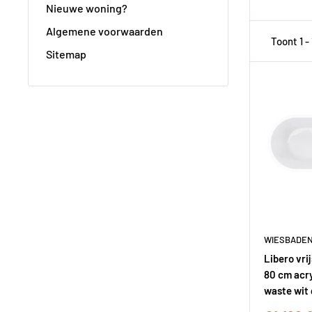
Nieuwe woning?
Algemene voorwaarden
Toont 1 -
Sitemap
WIESBADE
Libero vri
80 cm acry
waste wit 