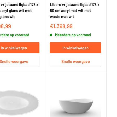
vrijstaand ligbad 178 x
Libero vrijstaand ligbad 178 x
acryl glans wit met
80 cm acryl mat wit met
glans wit
waste mat wit
ngsprijs
Kortingsprijs
98,99
€1.398,99
rdere op voorraad
Meerdere op voorraad
In winkelwagen
In winkelwagen
Snelle weergave
Snelle weergave