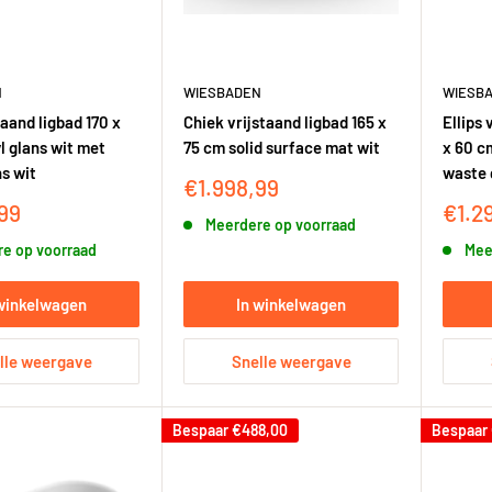
N
WIESBADEN
WIESB
taand ligbad 170 x
Chiek vrijstaand ligbad 165 x
Ellips 
l glans wit met
75 cm solid surface mat wit
x 60 c
s wit
waste 
Kortingsprijs
€1.998,99
sprijs
Korti
99
€1.2
Meerdere op voorraad
e op voorraad
Mee
 winkelwagen
In winkelwagen
lle weergave
Snelle weergave
Bespaar
€488,00
Bespaar