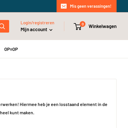
Mis geen verassingen!
Login/registreren
0
Winkelwagen
Mijn account
OP=OP
verwerken! Hiermee heb je een losstaand element in de
eheel kunt maken.