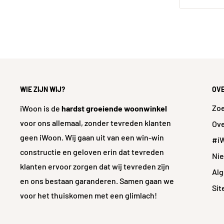
WIE ZIJN WIJ?
OV
Zo
iWoon is de
hardst groeiende woonwinkel
voor ons allemaal, zonder tevreden klanten
Ove
geen iWoon. Wij gaan uit van een win-win
#i
constructie en geloven erin dat tevreden
Ni
klanten ervoor zorgen dat wij tevreden zijn
Al
en ons bestaan garanderen. Samen gaan we
Si
voor het thuiskomen met een glimlach!