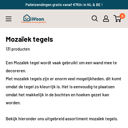
Meteen
Palletzendingen gratis vanaf €750+ in NL & BE !
naar
0
iWoon.nl
de
content
Mozaïek tegels
131 producten
Een Mozaïek tegel wordt vaak gebruikt om een wand mee te
decoreren.
Met mozaïek tegels zijn er enorm veel mogelijkheden, dit komt
omdat de tegel zo kleurrijk is. Het is eenvoudig te plaatsen
omdat het makkelijk in de bochten en hoeken gezet kan
worden.
Bekijk hieronder ons uitgebreid assortiment mozaïek tegels.