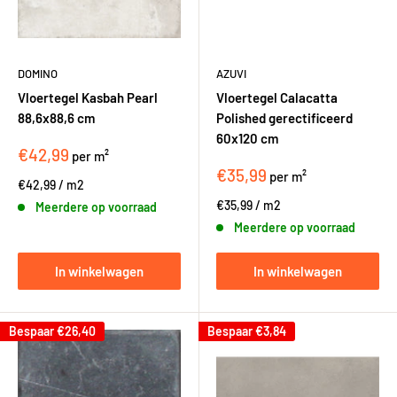
DOMINO
AZUVI
Vloertegel Kasbah Pearl
Vloertegel Calacatta
88,6x88,6 cm
Polished gerectificeerd
60x120 cm
€42,99
per m²
€35,99
per m²
€42,99
/
m2
€35,99
/
m2
Meerdere op voorraad
Meerdere op voorraad
In winkelwagen
In winkelwagen
Bespaar
€26,40
Bespaar
€3,84