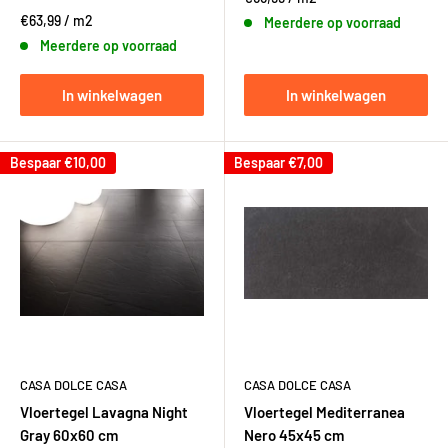
€63,99
/
m2
Meerdere op voorraad
Meerdere op voorraad
In winkelwagen
In winkelwagen
Bespaar
€10,00
Bespaar
€7,00
CASA DOLCE CASA
CASA DOLCE CASA
Vloertegel Lavagna Night
Vloertegel Mediterranea
Gray 60x60 cm
Nero 45x45 cm