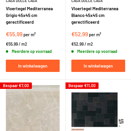
CASA DOLCE CASA
CASA DOLCE CASA
Vloertegel Mediterranea
Vloertegel Mediterranea
Grigio 45x45 cm
Bianco 45x45 cm
gerectificeerd
gerectificeerd
€55,99
€52,99
per m²
per m²
€55,99
/
m2
€52,99
/
m2
Meerdere op voorraad
Meerdere op voorraad
In winkelwagen
In winkelwagen
Bespaar
€7,00
Bespaar
€11,00