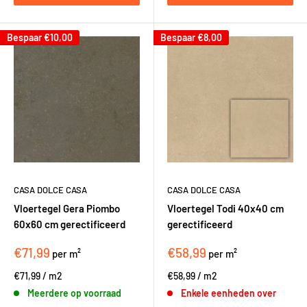
Bespaar
€10,00
Bespaar
€8,00
CASA DOLCE CASA
CASA DOLCE CASA
Vloertegel Gera Piombo
Vloertegel Todi 40x40 cm
60x60 cm gerectificeerd
gerectificeerd
€71,99
€58,99
per m²
per m²
€71,99
/
m2
€58,99
/
m2
Meerdere op voorraad
Enkele eenheden over