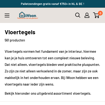
Meteen
Palletzendingen gratis vanaf €750+ in NL & BE !
naar
0
iWoon.nl
de
content
Vloertegels
561 producten
Vloertegels vormen het fundament van je interieur, hiermee
kan je je huis omtoveren tot een compleet nieuwe beleving.
Dat niet alleen, vloertegels bieden veel praktische pluspunten.
Zo zijn ze niet alleen verkoelend in de zomer, maar zijn ze ook
makkelijk in het onderhouden ervan. Bij iWoon hebben we een
vloertegels naar ieder zijn wens.
Bekijk hieronder ons uitgebreid assortiment vloertegels.