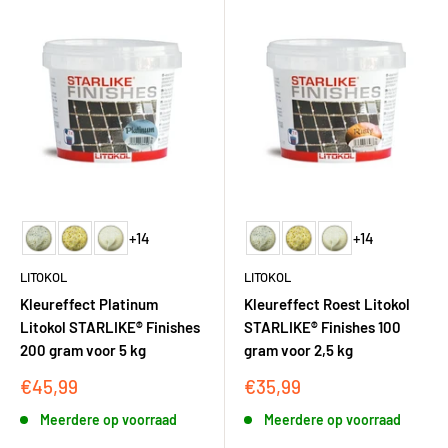
+14
+14
LITOKOL
LITOKOL
Kleureffect Platinum
Kleureffect Roest Litokol
Litokol STARLIKE® Finishes
STARLIKE® Finishes 100
200 gram voor 5 kg
gram voor 2,5 kg
Kortingsprijs
Kortingsprijs
€45,99
€35,99
Meerdere op voorraad
Meerdere op voorraad