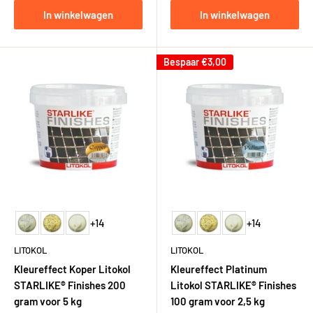
In winkelwagen
In winkelwagen
Bespaar
€3,00
+14
+14
LITOKOL
LITOKOL
Kleureffect Koper Litokol
Kleureffect Platinum
STARLIKE® Finishes 200
Litokol STARLIKE® Finishes
gram voor 5 kg
100 gram voor 2,5 kg