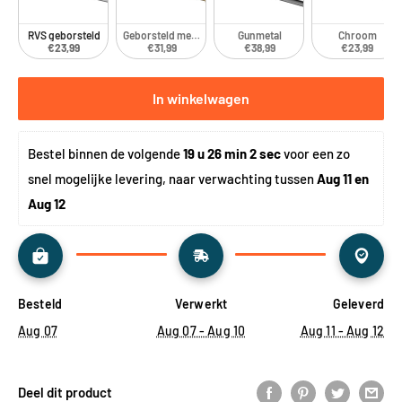
RVS geborsteld
Geborsteld messing
Gunmetal
Chroom
€23,99
€31,99
€38,99
€23,99
In winkelwagen
Bestel binnen de volgende 
19 u 26 min 1 sec
 voor een zo 
snel mogelijke levering, naar verwachting tussen 
Aug 11 en 
Aug 12
Besteld
Verwerkt
Geleverd
Aug 07
Aug 07 - Aug 10
Aug 11 - Aug 12
Deel dit product