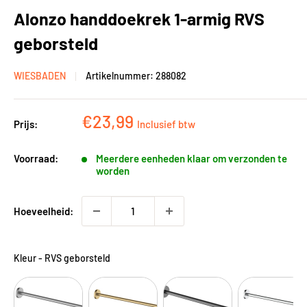
Alonzo handdoekrek 1-armig RVS
geborsteld
WIESBADEN
Artikelnummer:
288082
Kortingsprijs
€23,99
Prijs:
Inclusief btw
Voorraad:
Meerdere eenheden klaar om verzonden te
worden
Hoeveelheid:
Kleur
-
RVS geborsteld