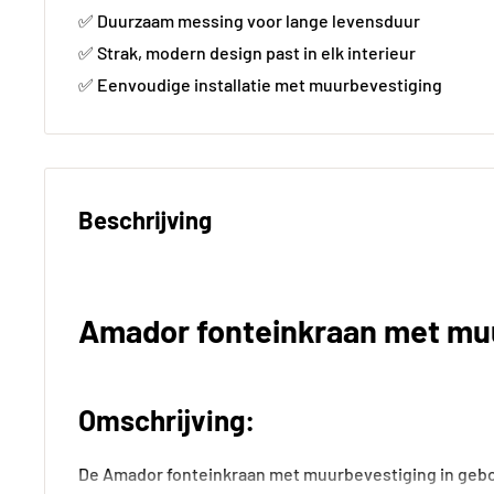
✅ Duurzaam messing voor lange levensduur
✅ Strak, modern design past in elk interieur
✅ Eenvoudige installatie met muurbevestiging
Beschrijving
Amador fonteinkraan met mu
Omschrijving:
De Amador fonteinkraan met muurbevestiging in gebo