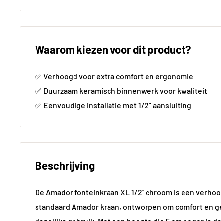
Waarom kiezen voor dit product?
✅ Verhoogd voor extra comfort en ergonomie
✅ Duurzaam keramisch binnenwerk voor kwaliteit
✅ Eenvoudige installatie met 1/2" aansluiting
Beschrijving
De Amador fonteinkraan XL 1/2'' chroom is een verhoo
standaard Amador kraan, ontworpen om comfort en ge
dagelijks gebruik. Met een hoogte die 5 cm hoger is da