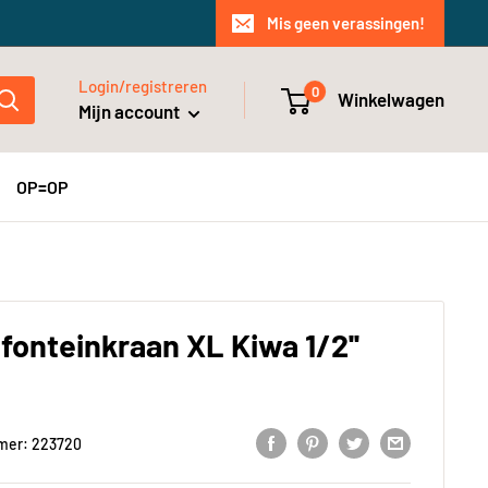
Mis geen verassingen!
Login/registreren
0
Winkelwagen
Mijn account
OP=OP
fonteinkraan XL Kiwa 1/2''
mer:
223720