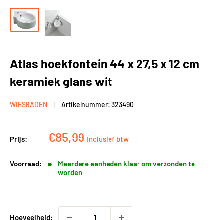
Atlas hoekfontein 44 x 27,5 x 12 cm
keramiek glans wit
WIESBADEN
Artikelnummer:
323490
Kortingsprijs
€85,99
Prijs:
Inclusief btw
Voorraad:
Meerdere eenheden klaar om verzonden te
worden
Hoeveelheid: