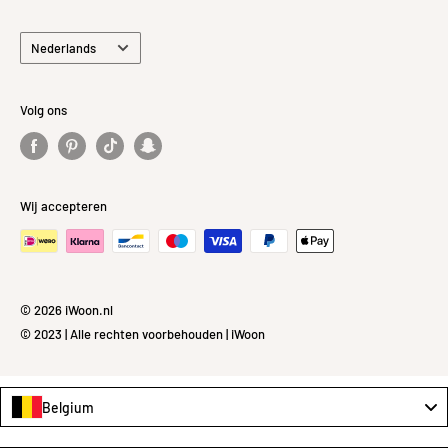
Taal
Nederlands
Volg ons
Wij accepteren
© 2026 iWoon.nl
© 2023 | Alle rechten voorbehouden | iWoon
Belgium