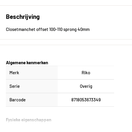
Beschrijving
Closetmanchet offset 100-110 sprong 40mm
Algemene kenmerken
Merk
Riko
Serie
Overig
Barcode
8718053673349
Fysieke eigenschappen
Gewicht
0.0 kg