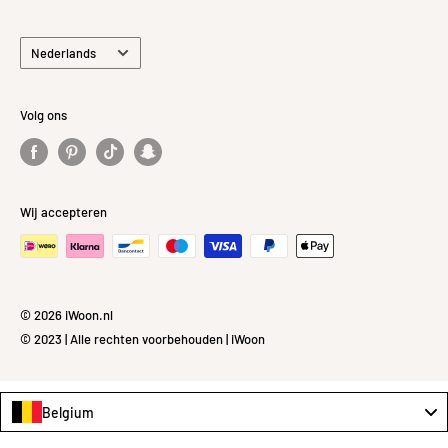
Taal
Nederlands
Volg ons
Wij accepteren
© 2026 iWoon.nl
© 2023 | Alle rechten voorbehouden | iWoon
Belgium