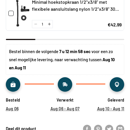
Minimal hoekstopkraan 1/2"x3/8" met
flexibele aansluitslang nylon 1/2"x3/8" 30
cm mat zwart
€42,99
Bestel binnen de volgende 
7 u 12 min 58 sec
 voor een zo 
snel mogelijke levering, naar verwachting tussen 
Aug 10 
en Aug 11
Besteld
Verwerkt
Geleverd
Aug 06
Aug 06 - Aug 07
Aug 10 - Aug 11
Deel dit product