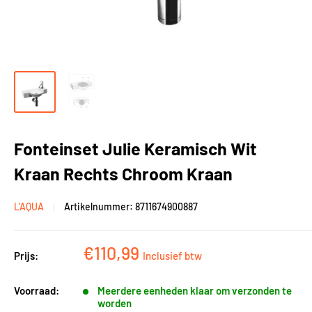
Fonteinset Julie Keramisch Wit
Kraan Rechts Chroom Kraan
L'AQUA
Artikelnummer:
8711674900887
Kortingsprijs
€110,99
Prijs:
Inclusief btw
Voorraad:
Meerdere eenheden klaar om verzonden te
worden