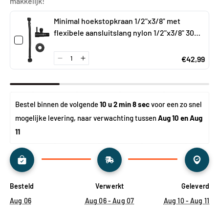
makkelijk!
Minimal hoekstopkraan 1/2"x3/8" met
flexibele aansluitslang nylon 1/2"x3/8" 30
cm mat zwart
€42,99
Bestel binnen de volgende 
10 u 2 min 8 sec
 voor een zo snel 
mogelijke levering, naar verwachting tussen 
Aug 10 en Aug 
11
Besteld
Verwerkt
Geleverd
Aug 06
Aug 06 - Aug 07
Aug 10 - Aug 11