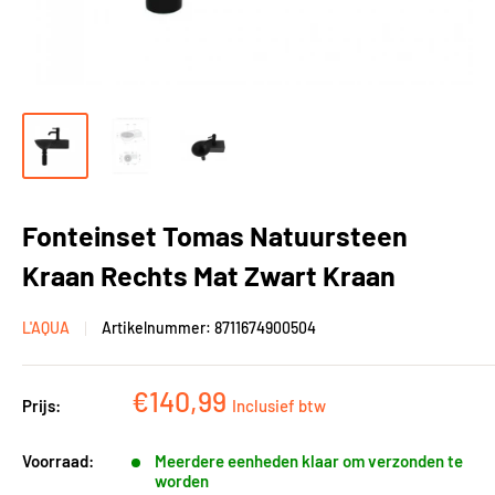
Fonteinset Tomas Natuursteen
Kraan Rechts Mat Zwart Kraan
L'AQUA
Artikelnummer:
8711674900504
Kortingsprijs
€140,99
Prijs:
Inclusief btw
Voorraad:
Meerdere eenheden klaar om verzonden te
worden