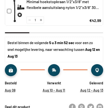
Minimal hoekstopkraan 1/2"x3/8" met
flexibele aansluitslang nylon 1/2"x3/8" 30
cm mat zwart
€42,99
Bestel binnen de volgende 
5 u 3 min 52 sec
 voor een zo 
snel mogelijke levering, naar verwachting tussen 
Aug 12 en 
Aug 13
Besteld
Verwerkt
Geleverd
Aug 08
Aug 10 - Aug 11
Aug 12 - Aug 13
Deel dit product