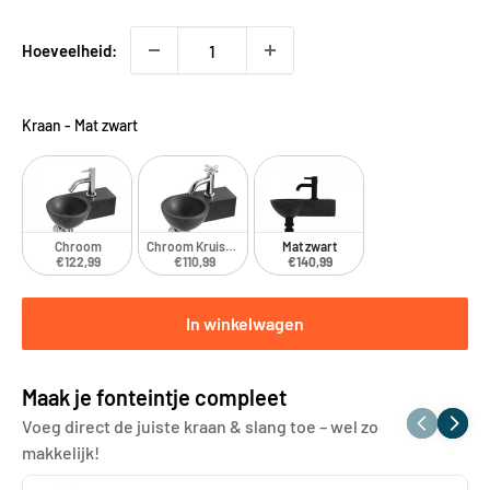
Hoeveelheid:
Kraan
-
Mat zwart
Chroom
Chroom Kruiskop
Mat zwart
€122,99
€110,99
€140,99
In winkelwagen
Maak je fonteintje compleet
Voeg direct de juiste kraan & slang toe – wel zo
makkelijk!