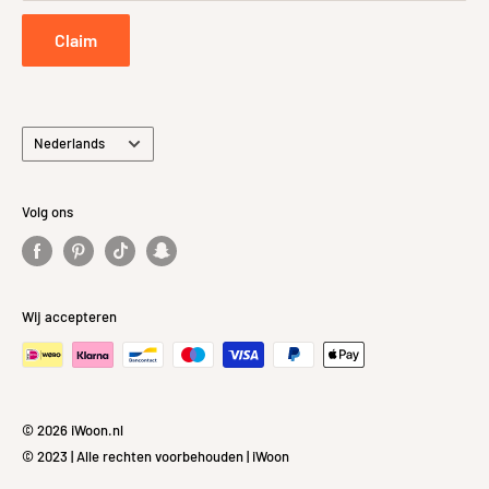
Privacybeleid
Claim
Taal
Nederlands
Volg ons
Wij accepteren
© 2026 iWoon.nl
© 2023 | Alle rechten voorbehouden | iWoon