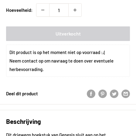
Hoeveelheid:
Uitverkocht
Dit product is op het moment niet op voorraad :,(
Neem 
contact
 op om navraag te doen over eventuele 
herbevoorrading.
Deel dit product
Beschrijving
Dit driewegs hoekstuk van Genesis sluit aan op het