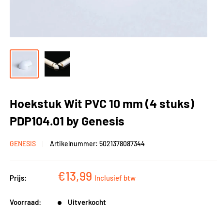
Hoekstuk Wit PVC 10 mm (4 stuks)
PDP104.01 by Genesis
GENESIS
Artikelnummer:
5021378087344
Kortingsprijs
€13,99
Prijs:
Inclusief btw
Voorraad:
Uitverkocht