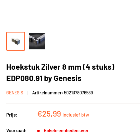
Hoekstuk Zilver 8 mm (4 stuks)
EDP080.91 by Genesis
GENESIS
Artikelnummer:
5021378076539
Kortingsprijs
€25,99
Prijs:
Inclusief btw
Voorraad:
Enkele eenheden over