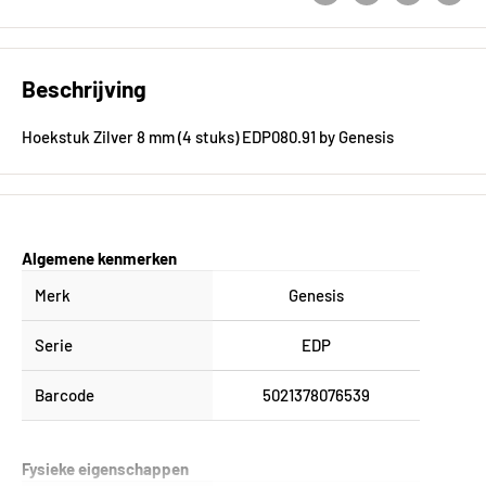
Beschrijving
Hoekstuk Zilver 8 mm (4 stuks) EDP080.91 by Genesis
Algemene kenmerken
Merk
Genesis
Serie
EDP
Barcode
5021378076539
Fysieke eigenschappen