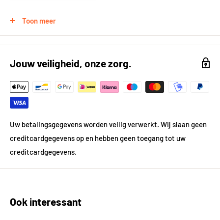
Gewicht
1.03 kg
Toon meer
Breedte
0,8
Lengte
0.8
Jouw veiligheid, onze zorg.
Diepte
0.8
Uw betalingsgegevens worden veilig verwerkt. Wij slaan geen
creditcardgegevens op en hebben geen toegang tot uw
creditcardgegevens.
Ook interessant