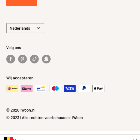
Taal
Nederlands
Volg ons
Wij accepteren
© 2026 iWoon.nl
© 2023 | Alle rechten voorbehouden | iWoon