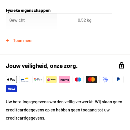
Fysieke eigenschappen
Gewicht
0.52 kg
Breedte
6
Toon meer
Lengte
18
Jouw veiligheid, onze zorg.
Uw betalingsgegevens worden veilig verwerkt. Wij slaan geen
creditcardgegevens op en hebben geen toegang tot uw
creditcardgegevens.