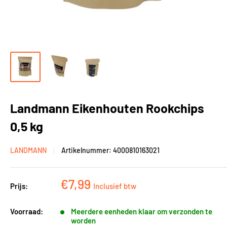
Landmann Eikenhouten Rookchips
0,5 kg
LANDMANN
Artikelnummer:
4000810163021
Kortingsprijs
€7,99
Prijs:
Inclusief btw
Voorraad:
Meerdere eenheden klaar om verzonden te
worden