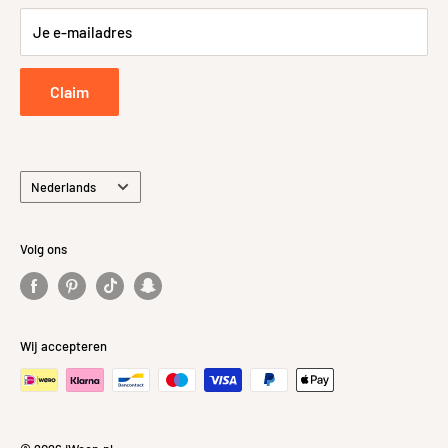
Retour- en Terugbetalingsbeleid
Je e-mailadres
Retourneren
Privacybeleid
Claim
Taal
Nederlands
Volg ons
Wij accepteren