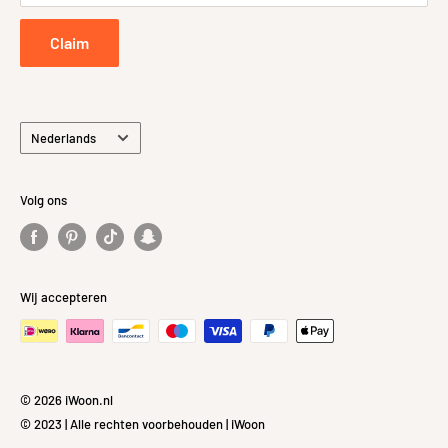
Privacybeleid
Claim
Taal
Nederlands
Volg ons
Wij accepteren
© 2026 iWoon.nl
© 2023 | Alle rechten voorbehouden | iWoon