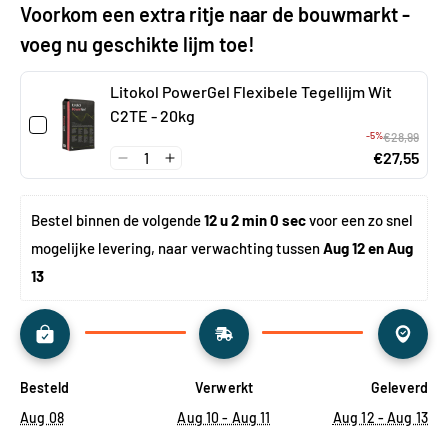
Voorkom een extra ritje naar de bouwmarkt -
voeg nu geschikte lijm toe!
Litokol PowerGel Flexibele Tegellijm Wit
C2TE - 20kg
-5%
€28,99
€27,55
Bestel binnen de volgende 
12 u 1 min 59 sec
 voor een zo 
snel mogelijke levering, naar verwachting tussen 
Aug 12 en 
Aug 13
Besteld
Verwerkt
Geleverd
Aug 08
Aug 10 - Aug 11
Aug 12 - Aug 13