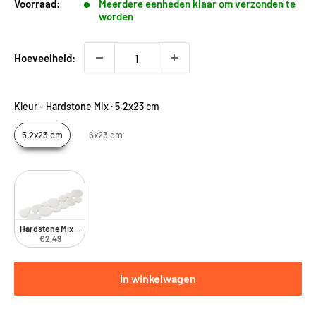
Voorraad:
Meerdere eenheden klaar om verzonden te
worden
Hoeveelheid:
Kleur
-
Hardstone Mix · 5,2x23 cm
5,2x23 cm
6x23 cm
Hardstone Mix · 5,2x23 cm
€2,49
In winkelwagen