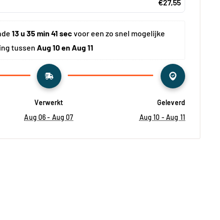
€27,55
nde 
13 u 35 min 40 sec
 voor een zo snel mogelijke 
ing tussen 
Aug 10 en Aug 11
Verwerkt
Geleverd
Aug 06 - Aug 07
Aug 10 - Aug 11