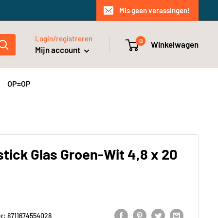
Mis geen verassingen!
Login/registreren
0
Winkelwagen
Mijn account
OP=OP
 stick Glas Groen-Wit 4,8 x 20
er:
8711674554028