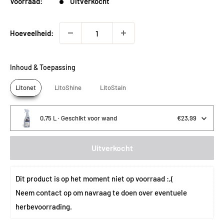
Voorraad:
Uitverkocht
Hoeveelheid:
Inhoud & Toepassing
Litonet
LitoShine
LitoStain
0,75 L · Geschikt voor wand
€23,99
Uitverkocht
Dit product is op het moment niet op voorraad :,(
Neem 
contact
 op om navraag te doen over eventuele 
herbevoorrading.