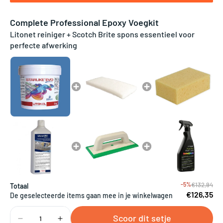
Complete Professional Epoxy Voegkit
Litonet reiniger + Scotch Brite spons essentieel voor
perfecte afwerking
-5%
€132,94
Totaal
€126,35
De geselecteerde items gaan mee in je winkelwagen
Scoor dit setje