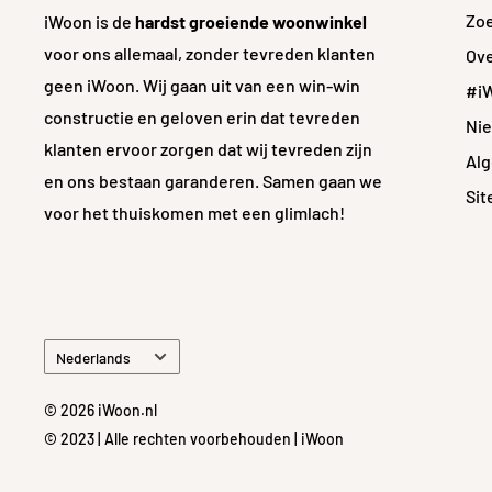
Zo
iWoon is de
hardst groeiende woonwinkel
voor ons allemaal, zonder tevreden klanten
Ove
geen iWoon. Wij gaan uit van een win-win
#i
constructie en geloven erin dat tevreden
Ni
klanten ervoor zorgen dat wij tevreden zijn
Al
en ons bestaan garanderen. Samen gaan we
Si
voor het thuiskomen met een glimlach!
Taal
Nederlands
© 2026 iWoon.nl
© 2023 | Alle rechten voorbehouden | iWoon