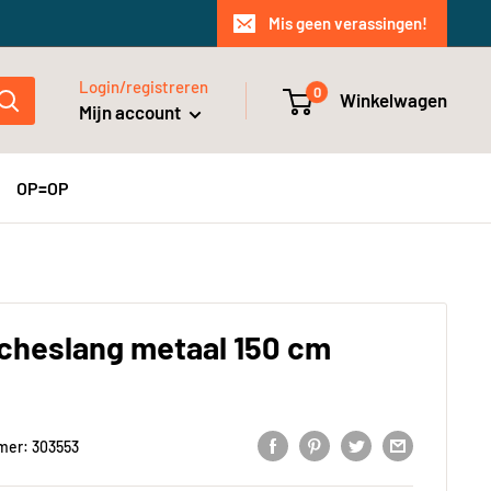
Mis geen verassingen!
Login/registreren
0
Winkelwagen
Mijn account
OP=OP
cheslang metaal 150 cm
D
mer:
303553