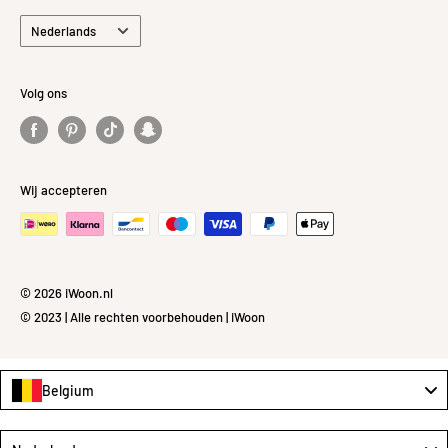
Taal
Nederlands
Volg ons
Wij accepteren
© 2026 iWoon.nl
© 2023 | Alle rechten voorbehouden | iWoon
Belgium
Language