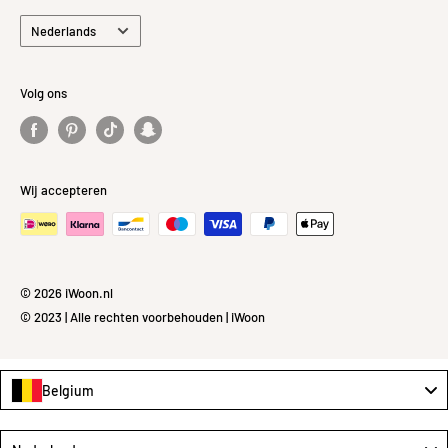
Taal
Nederlands
Volg ons
Wij accepteren
© 2026 iWoon.nl
© 2023 | Alle rechten voorbehouden | iWoon
Belgium
Language