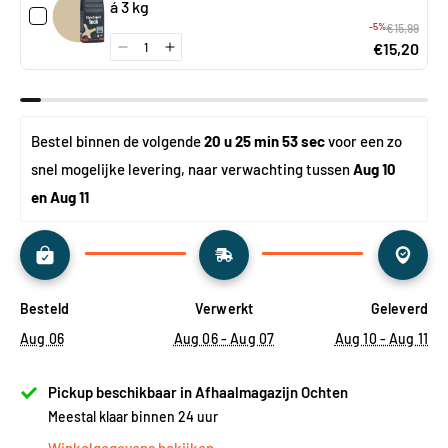
á 3 kg
-5%
€15,99
€15,20
Bestel binnen de volgende 
20 u 25 min 53 sec
 voor een zo 
snel mogelijke levering, naar verwachting tussen 
Aug 10 
en Aug 11
Besteld
Verwerkt
Geleverd
Aug 06
Aug 06 - Aug 07
Aug 10 - Aug 11
Pickup beschikbaar in Afhaalmagazijn Ochten
Meestal klaar binnen 24 uur
Winkelgegevens bekijken