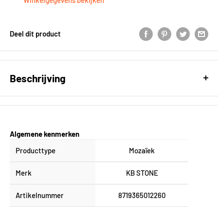
Deel dit product
Beschrijving
Mozaïek Grey 30 x 30 x 1 irregular chip
Algemene kenmerken
Producttype
Mozaïek
Merk
KB STONE
Artikelnummer
8719365012260