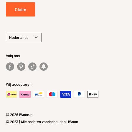
Privacybeleid
Claim
Taal
Nederlands
Volg ons
Wij accepteren
© 2026 iWoon.nl
© 2023 | Alle rechten voorbehouden | iWoon