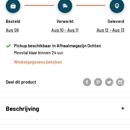
Besteld
Verwerkt
Geleverd
Aug 09
Aug 10 - Aug 11
Aug 12 - Aug 13
Pickup beschikbaar in Afhaalmagazijn Ochten
Meestal klaar binnen 24 uur
Winkelgegevens bekijken
Deel dit product
Beschrijving
Mozaïek Black mix 29.5 x 29.5 cm la.151