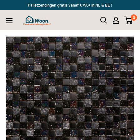
Meteen
Palletzendingen gratis vanaf €750+ in NL & BE !
naar
0
iWoon.nl
de
content