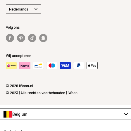
Taal
Nederlands
Volg ons
Wij accepteren
© 2026 iWoon.nl
© 2023 | Alle rechten voorbehouden | iWoon
Belgium
Language