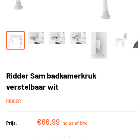
Ridder Sam badkamerkruk
verstelbaar wit
RIDDER
Kortingsprijs
€66,99
Prijs:
Inclusief btw