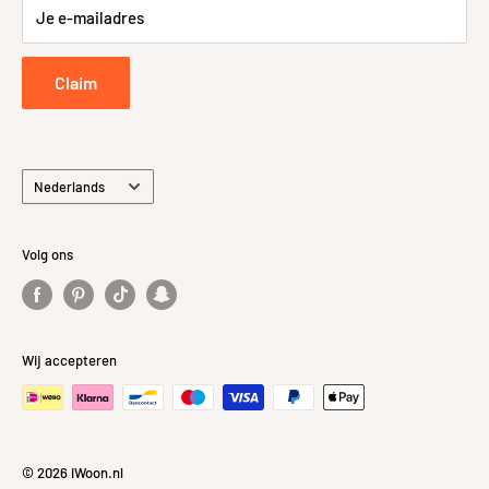
Je e-mailadres
Retourneren
Privacybeleid
Claim
Taal
Nederlands
Volg ons
Wij accepteren
© 2026 iWoon.nl