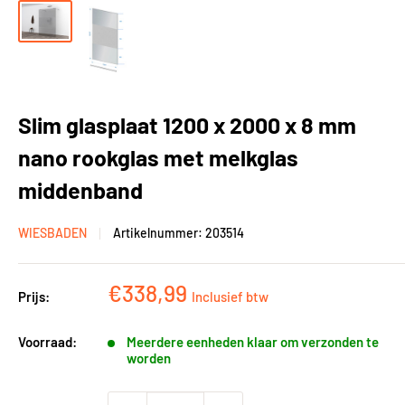
Slim glasplaat 1200 x 2000 x 8 mm
nano rookglas met melkglas
middenband
WIESBADEN
Artikelnummer:
203514
Kortingsprijs
€338,99
Prijs:
Inclusief btw
Voorraad:
Meerdere eenheden klaar om verzonden te
worden