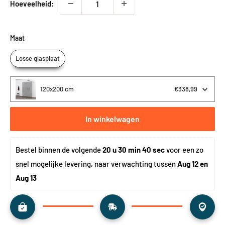
Hoeveelheid:
Maat
Losse glasplaat
120x200 cm
€338,99
In winkelwagen
Bestel binnen de volgende 
20 u 30 min 40 sec
 voor een zo 
snel mogelijke levering, naar verwachting tussen 
Aug 12 en 
Aug 13