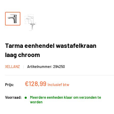
Tarma eenhendel wastafelkraan
laag chroom
XELLANZ
Artikelnummer:
294250
Kortingsprijs
€128,99
Prijs:
Inclusief btw
Voorraad:
Meerdere eenheden klaar om verzonden te
worden