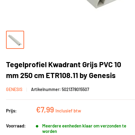
Tegelprofiel Kwadrant Grijs PVC 10
mm 250 cm ETR108.11 by Genesis
GENESIS
Artikelnummer:
5021378015507
Kortingsprijs
€7,99
Prijs:
Inclusief btw
Voorraad:
Meerdere eenheden klaar om verzonden te
worden