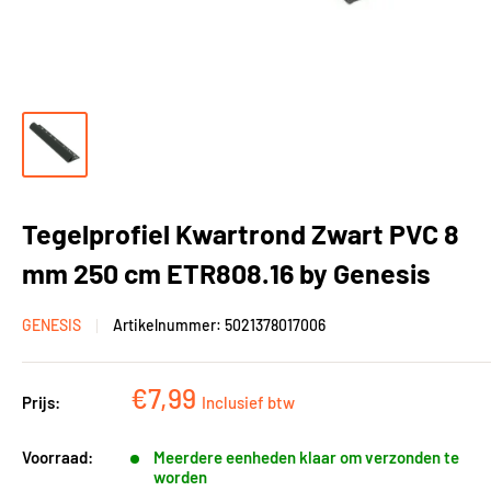
Tegelprofiel Kwartrond Zwart PVC 8
mm 250 cm ETR808.16 by Genesis
GENESIS
Artikelnummer:
5021378017006
Kortingsprijs
€7,99
Prijs:
Inclusief btw
Voorraad:
Meerdere eenheden klaar om verzonden te
worden