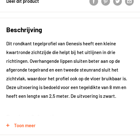
Deel dit product
Beschrijving
Dit rondkant tegelprofiel van Genesis heeft een kleine
kwartronde zichtzijde die helpt bij het uitlijnen in drie
richtingen. Overhangende lippen sluiten beter aan op de
afgeronde tegelrand en een tweede steunrand sluit het
zichtvlak, waardoor het profiel ook op de vloer bruikbaar is.
Deze uitvoering is bedoeld voor een tegeldikte van 8 mm en
heeft een lengte van 2,5 meter. De uitvoering is zwart.
Product & functie
Toon meer
Het profiel is gemaakt van UPVC met een goede chemische