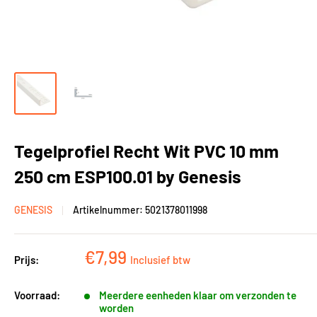
Tegelprofiel Recht Wit PVC 10 mm
250 cm ESP100.01 by Genesis
GENESIS
Artikelnummer:
5021378011998
Kortingsprijs
€7,99
Prijs:
Inclusief btw
Voorraad:
Meerdere eenheden klaar om verzonden te
worden