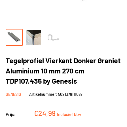
Tegelprofiel Vierkant Donker Graniet
Aluminium 10 mm 270 cm
TDP107.435 by Genesis
GENESIS
Artikelnummer:
5021378111087
Kortingsprijs
€24,99
Prijs:
Inclusief btw