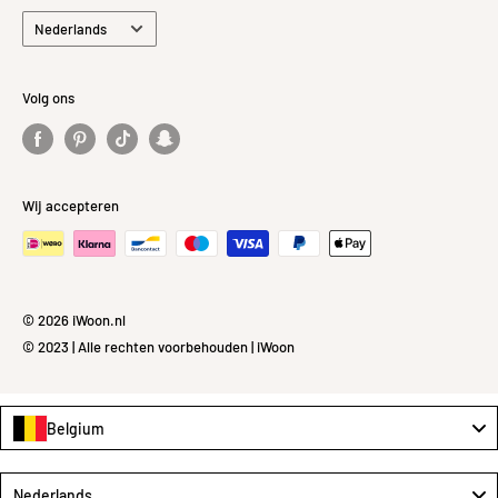
Taal
Nederlands
Volg ons
Wij accepteren
© 2026 iWoon.nl
© 2023 | Alle rechten voorbehouden | iWoon
Belgium
Language
Nederlands