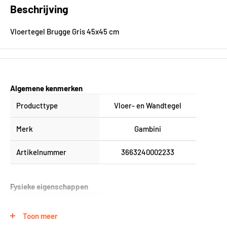
Beschrijving
Vloertegel Brugge Gris 45x45 cm
Algemene kenmerken
Producttype
Vloer- en Wandtegel
Merk
Gambini
Artikelnummer
3663240002233
Fysieke eigenschappen
Formaat (in cm)
45x45 cm
Toon meer