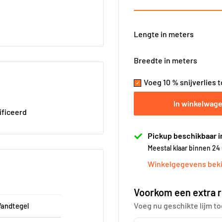
Lengte in meters
Breedte in meters
Voeg 10 % snijverlies 
In winkelwag
ificeerd
Pickup beschikbaar i
Meestal klaar binnen 24
Winkelgegevens beki
Voorkom een extra r
Voeg nu geschikte lijm to
Wandtegel