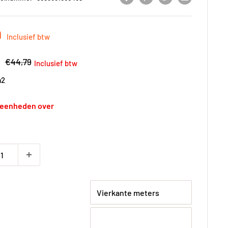
gsprijs
9
Inclusief btw
gsprijs
Adviesprijs
€44,79
Inclusief btw
2
 eenheden over