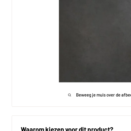
Beweeg je muis over de afbe
Waarom kiezen voor dit product?