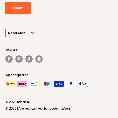
Privacybeleid
Claim
Taal
Nederlands
Volg ons
Wij accepteren
© 2026 iWoon.nl
© 2023 | Alle rechten voorbehouden | iWoon