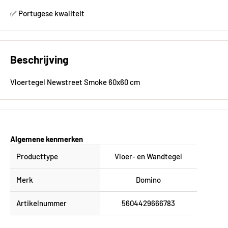
✅ Portugese kwaliteit
Beschrijving
Vloertegel Newstreet Smoke 60x60 cm
Algemene kenmerken
Producttype
Vloer- en Wandtegel
Merk
Domino
Artikelnummer
5604429666783