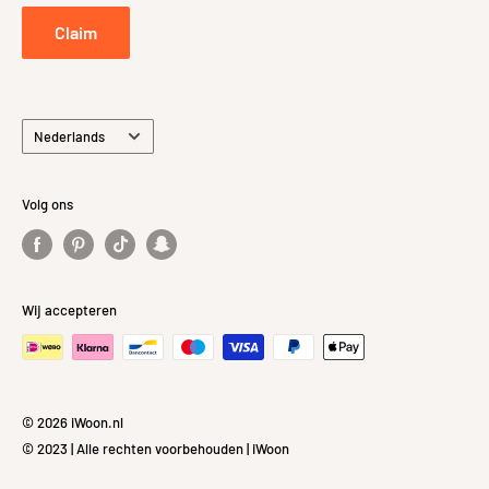
Privacybeleid
Claim
Taal
Nederlands
Volg ons
Wij accepteren
© 2026 iWoon.nl
© 2023 | Alle rechten voorbehouden | iWoon