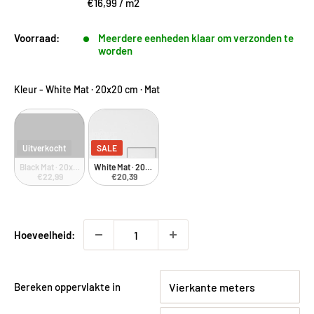
€16,99
/
m2
Voorraad:
Meerdere eenheden klaar om verzonden te
worden
Kleur
-
White Mat · 20x20 cm · Mat
Uitverkocht
SALE
Black Mat · 20x20 cm · Mat
White Mat · 20x20 cm · Mat
€22,99
€20,39
Hoeveelheid:
Bereken oppervlakte in