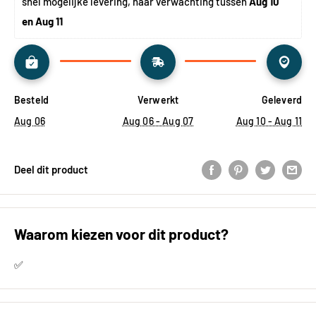
snel mogelijke levering, naar verwachting tussen 
Aug 10 
en Aug 11
Besteld
Verwerkt
Geleverd
Aug 06
Aug 06 - Aug 07
Aug 10 - Aug 11
Deel dit product
Waarom kiezen voor dit product?
✅