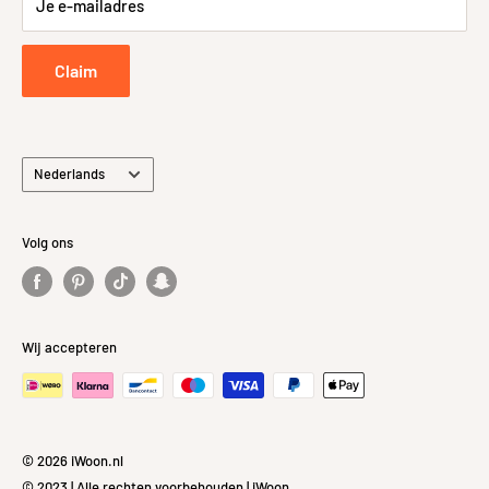
Je e-mailadres
Retourneren
Privacybeleid
Claim
Taal
Nederlands
Volg ons
Wij accepteren
© 2026 iWoon.nl
© 2023 | Alle rechten voorbehouden | iWoon