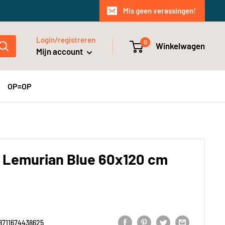
Mis geen verassingen!
Login/registreren
0
Winkelwagen
Mijn account
OP=OP
N Lemurian Blue 60x120 cm
8711674438625