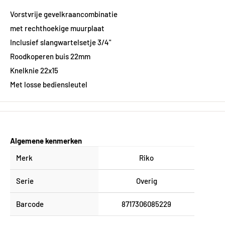
Vorstvrije gevelkraancombinatie
met rechthoekige muurplaat
Inclusief slangwartelsetje 3/4"
Roodkoperen buis 22mm
Knelknie 22x15
Met losse bediensleutel
Algemene kenmerken
Merk
Riko
Serie
Overig
Barcode
8717306085229