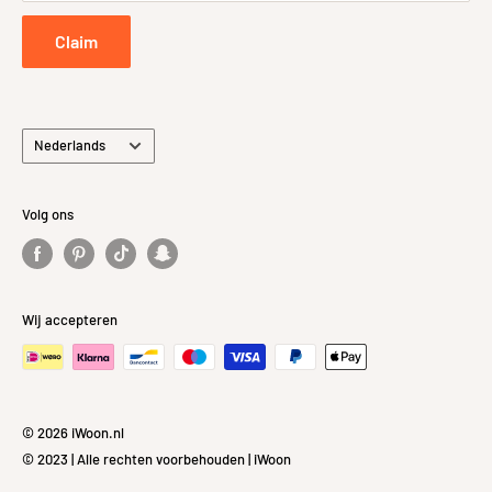
Privacybeleid
Claim
Taal
Nederlands
Volg ons
Wij accepteren
© 2026 iWoon.nl
© 2023 | Alle rechten voorbehouden | iWoon