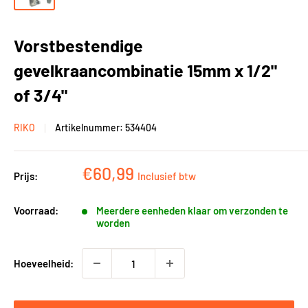
Vorstbestendige
gevelkraancombinatie 15mm x 1/2"
of 3/4"
RIKO
Artikelnummer:
534404
Kortingsprijs
€60,99
Prijs:
Inclusief btw
Voorraad:
Meerdere eenheden klaar om verzonden te
worden
Hoeveelheid: