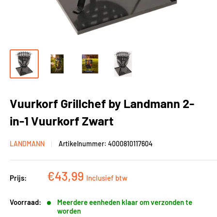
Vuurkorf Grillchef by Landmann 2-
in-1 Vuurkorf Zwart
LANDMANN
Artikelnummer:
4000810117604
Kortingsprijs
€43,99
Prijs:
Inclusief btw
Voorraad:
Meerdere eenheden klaar om verzonden te
worden