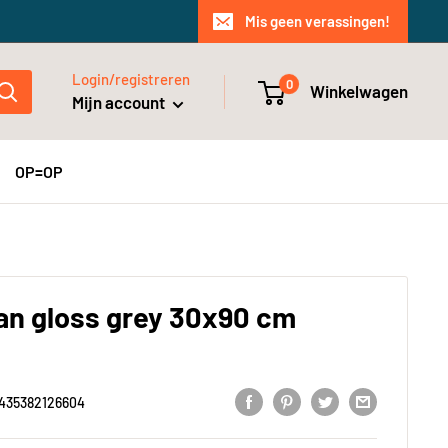
Mis geen verassingen!
Login/registreren
0
Winkelwagen
Mijn account
OP=OP
an gloss grey 30x90 cm
435382126604