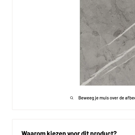
Beweeg je muis over de afbe
Waarom kiezen voor dit product?