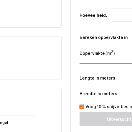
Hoeveelheid:
Bereken oppervlakte in
2
Oppervlakte (
m
)
Lengte in meters
Breedte in meters
Voeg 10 % snijverlies 
Uitverkocht
egel