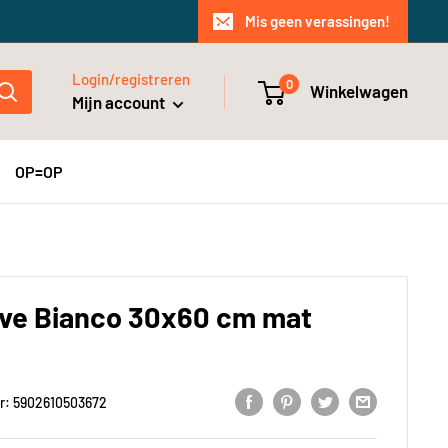
Mis geen verassingen!
Login/registreren
0
Winkelwagen
Mijn account
OP=OP
ve Bianco 30x60 cm mat
r:
5902610503672