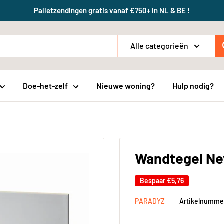
Palletzendingen gratis vanaf €750+ in NL & BE !
Alle categorieën
Doe-het-zelf
Nieuwe woning?
Hulp nodig?
Wandtegel Ne
Bespaar
€5,76
PARADYZ
Artikelnumme