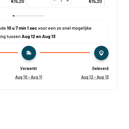
€15,20
€15,20
nde 
10 u 7 min 0 sec
 voor een zo snel mogelijke 
ing tussen 
Aug 12 en Aug 13
Verwerkt
Geleverd
Aug 10 - Aug 11
Aug 12 - Aug 13