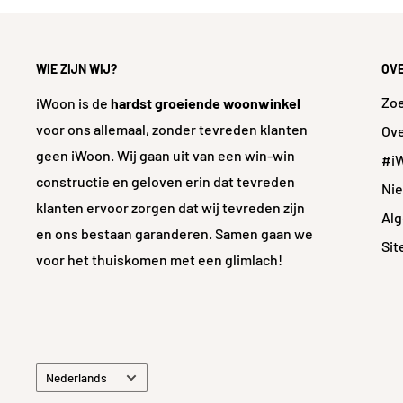
WIE ZIJN WIJ?
OV
Zo
iWoon is de
hardst groeiende woonwinkel
voor ons allemaal, zonder tevreden klanten
Ove
geen iWoon. Wij gaan uit van een win-win
#i
constructie en geloven erin dat tevreden
Ni
klanten ervoor zorgen dat wij tevreden zijn
Al
en ons bestaan garanderen. Samen gaan we
Si
voor het thuiskomen met een glimlach!
Taal
Nederlands