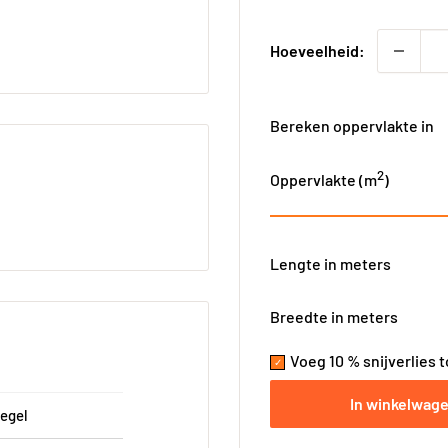
Hoeveelheid:
Bereken oppervlakte in
2
Oppervlakte (
m
)
Lengte in meters
Breedte in meters
Voeg 10 % snijverlies 
In winkelwag
egel