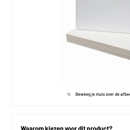
Beweeg je muis over de afbe
Waarom kiezen voor dit product?