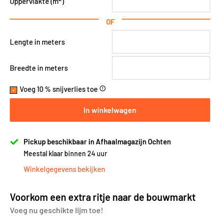
Oppervlakte (
m
)
OF
Lengte in meters
Breedte in meters
Voeg 10 % snijverlies toe
error_outline
In winkelwagen
Pickup beschikbaar in Afhaalmagazijn Ochten
Meestal klaar binnen 24 uur
Winkelgegevens bekijken
Voorkom een extra ritje naar de bouwmarkt
Voeg nu geschikte lijm toe!