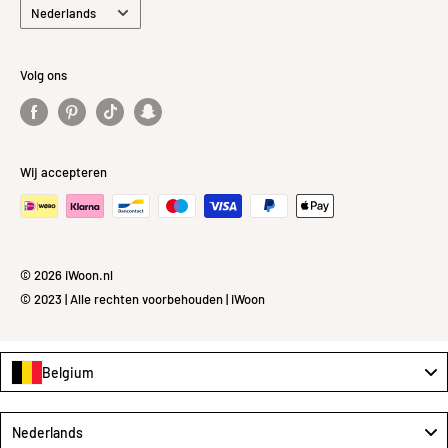
Taal
Nederlands
Volg ons
Wij accepteren
© 2026 iWoon.nl
© 2023 | Alle rechten voorbehouden | iWoon
Belgium
Language
Nederlands