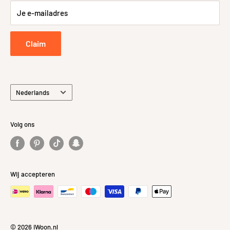
Je e-mailadres
Retourneren
Privacybeleid
Claim
Taal
Nederlands
Volg ons
Wij accepteren
© 2026 iWoon.nl