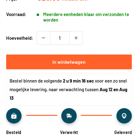
Voorraad:
Meerdere eenheden klaar om verzonden te
worden
Hoeveelheid:
In winkelwagen
Bestel binnen de volgende 
2 u 9 min 16 sec
 voor een zo snel 
mogelijke levering, naar verwachting tussen 
Aug 12 en Aug 
13
Besteld
Verwerkt
Geleverd