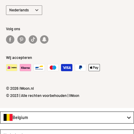
Taal
Nederlands
Volg ons
Wij accepteren
© 2026 iWoon.nl
© 2023 | Alle rechten voorbehouden | iWoon
Belgium
Language