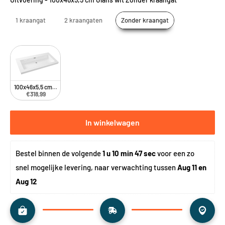
1 kraangat
2 kraangaten
Zonder kraangat
100x46x5,5 cm Glans wit Zonder kraangat
€318,99
In winkelwagen
Bestel binnen de volgende 
1 u 10 min 46 sec
 voor een zo 
snel mogelijke levering, naar verwachting tussen 
Aug 11 en 
Aug 12