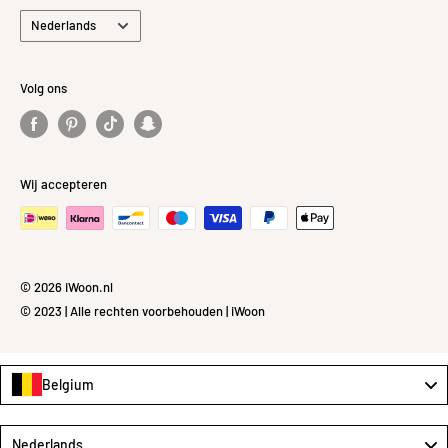
Taal
Nederlands
Volg ons
Wij accepteren
© 2026 iWoon.nl
© 2023 | Alle rechten voorbehouden | iWoon
Belgium
Language
Nederlands