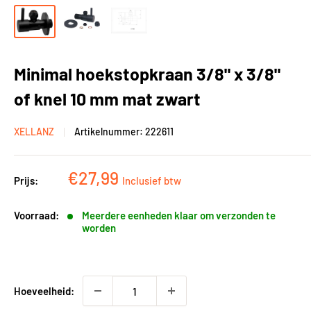
Minimal hoekstopkraan 3/8" x 3/8"
of knel 10 mm mat zwart
XELLANZ
Artikelnummer:
222611
Kortingsprijs
€27,99
Prijs:
Inclusief btw
Voorraad:
Meerdere eenheden klaar om verzonden te
worden
Hoeveelheid: